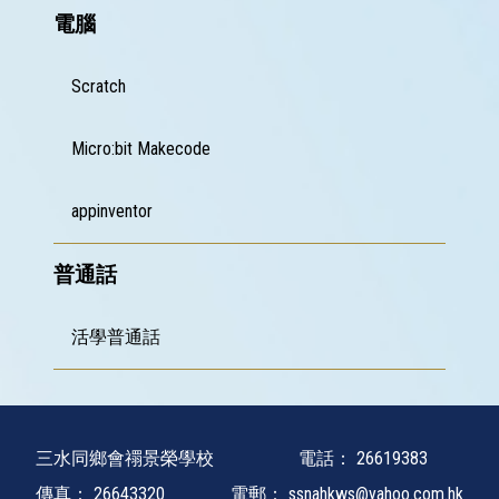
電腦
Scratch
Micro:bit Makecode
appinventor
普通話
活學普通話
三水同鄉會禤景榮學校
電話：
26619383
傳真：
26643320
電郵：
ssnahkws@yahoo.com.hk