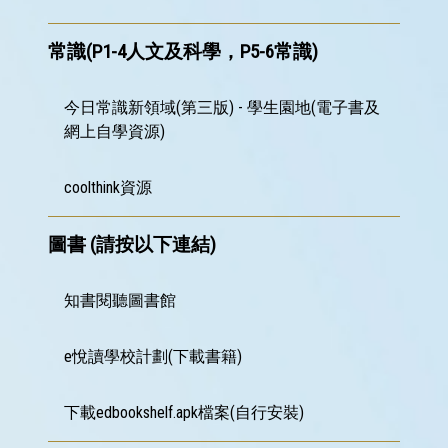
常識(P1-4人文及科學，P5-6常識)
今日常識新領域(第三版) - 學生園地(電子書及
網上自學資源)
coolthink資源
圖書 (請按以下連結)
知書閱聽圖書館
e悅讀學校計劃(下載書籍)
下載edbookshelf.apk檔案(自行安裝)